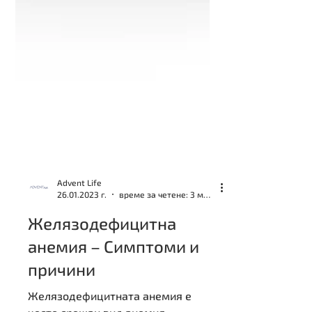
Advent Life
26.01.2023 г.
време за четене: 3 мин.
Желязодефицитна
анемия – Симптоми и