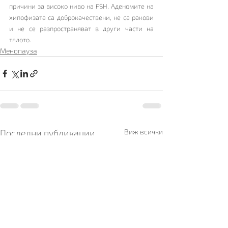
причини за високо ниво на FSH. Аденомите на 
хипофизата са доброкачествени, не са ракови 
и не се разпространяват в други части на 
тялото.
Менопауза
Последни публикации
Виж всички