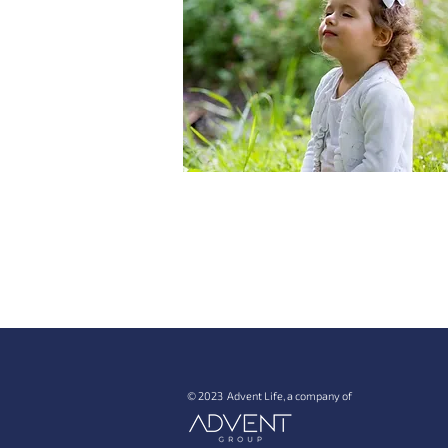
Алергичен ринит
© 2023 Advent Life, a company of