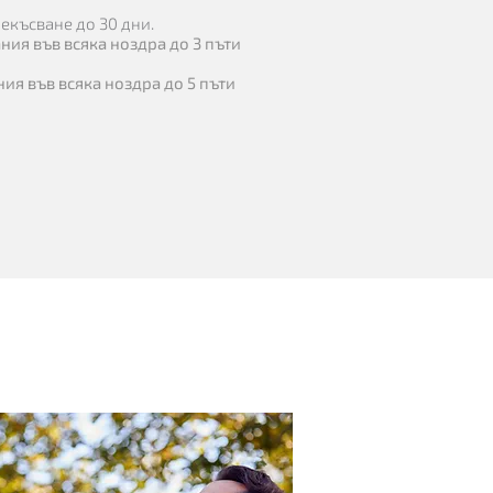
екъсване до 30 дни.
ания във всяка ноздра до 3 пъти
ния във всяка ноздра до 5 пъти