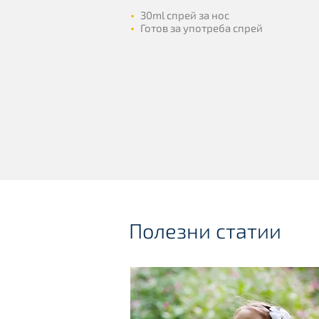
•
30ml спрей за нос
•
Готов за употреба спрей
Полезни статии