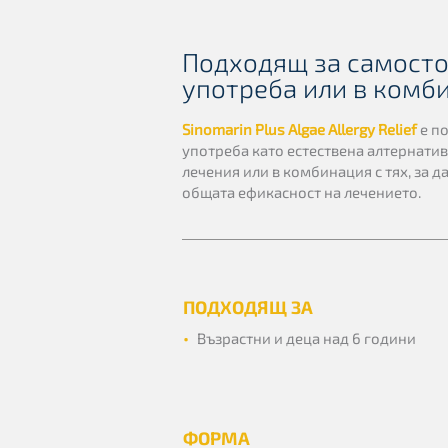
Подходящ за самост
употреба или в комб
Sinomarin Plus Algae Allergy Relief
е п
употреба като естествена алтернати
лечения или в комбинация с тях, за 
общата ефикасност на лечението.
ПОДХОДЯЩ ЗА
•
Възрастни и деца над 6 години
ФОРМА