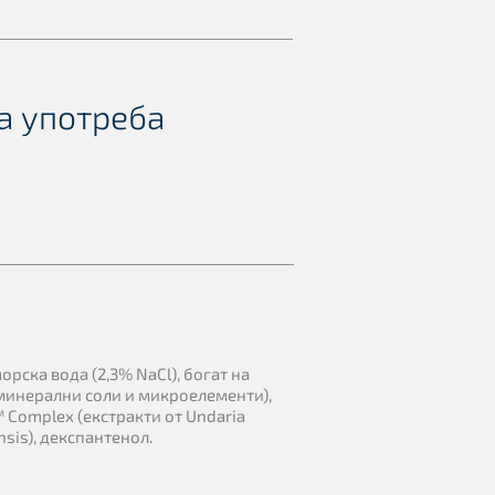
а употреба
рска вода (2,3% NaCl), богат на
минерални соли и микроелементи),
 Complex (екстракти от Undaria
ensis), декспантенол.