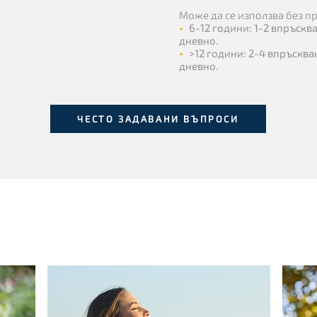
Може да се използва без пр
•
6-12 години: 1-2 впръскв
дневно.
•
>12 години: 2-4 впръсква
дневно.
ЧЕСТО ЗАДАВАНИ ВЪПРОСИ