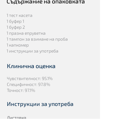
Съдържание на опаковката
1 тест касета
1 буфер 1
1 буфер 2
1 празна епруветка
1 тампон за взимане на проба
1 капкомер
1 инструкции за употреба
Клинична оценка
Чувствителност: 95.1%
Специфичност: 97.8%
Точност: 97.1%
Инструкции за употреба
Листовка