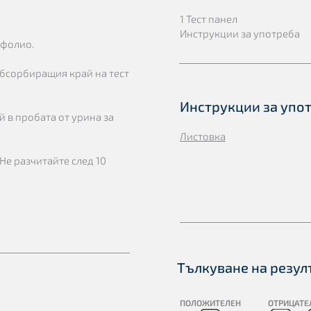
1 Тест панел
Инструкции за употреба
 фолио.
 абсорбиращия край на тест
Инструкции за упо
й в пробата от урина за
Листовка
 Не разчитайте след 10
Тълкуване на резул
ПОЛОЖИТЕЛЕН
ОТРИЦАТЕ