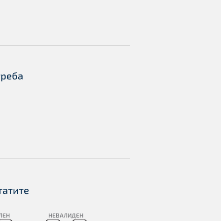
треба
татите
ЛЕН
НЕВАЛИДЕН